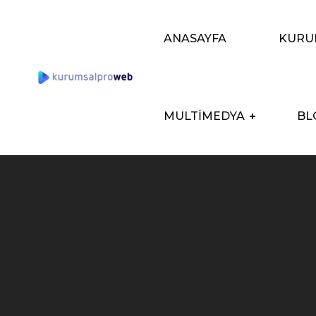
ANASAYFA
KURU
MULTIMEDYA
BL