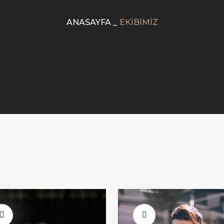
ANASAYFA
_
EKIBIMIZ