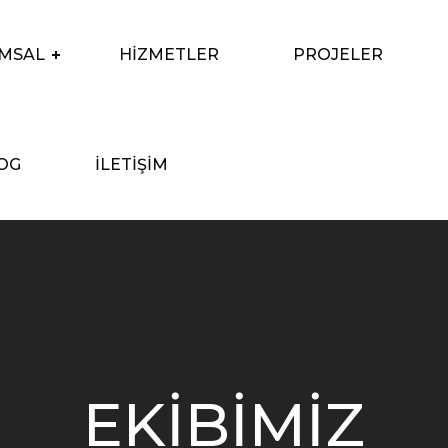
MSAL
HIZMETLER
PROJELER
OG
İLETIŞIM
EKIBIMIZ