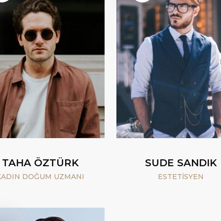
TAHA ÖZTÜRK
SUDE SANDIK
KADIN DOĞUM UZMANI
ESTETISYEN