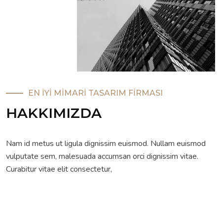
EN İYİ MİMARİ TASARIM FİRMASI
HAKKIMIZDA
Nam id metus ut ligula dignissim euismod. Nullam euismod
vulputate sem, malesuada accumsan orci dignissim vitae.
Curabitur vitae elit consectetur,